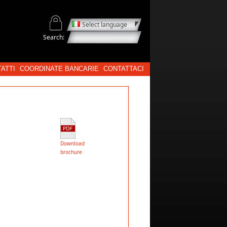
Select language
Search:
ATTI
COORDINATE BANCARIE
CONTATTACI
Download
brochure