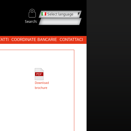
Select language
Search:
ATTI
COORDINATE BANCARIE
CONTATTACI
Download
brochure