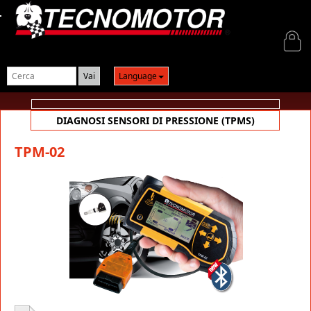
Login
Language
DIAGNOSI SENSORI DI PRESSIONE (TPMS)
TPM-02