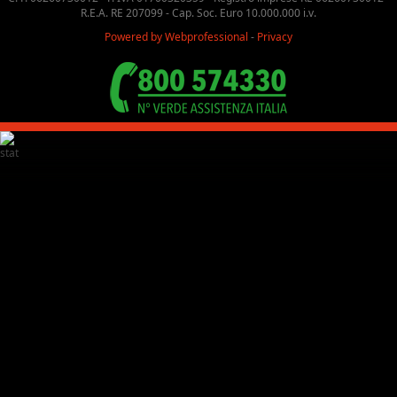
R.E.A. RE 207099 - Cap. Soc. Euro 10.000.000 i.v.
Powered by Webprofessional
-
Privacy