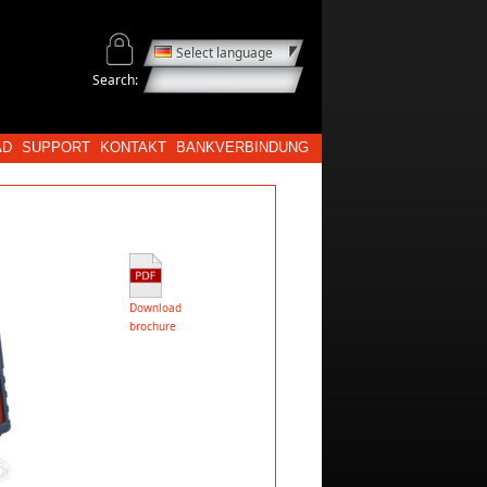
Select language
Search:
AD
SUPPORT
KONTAKT
BANKVERBINDUNG
Download
brochure