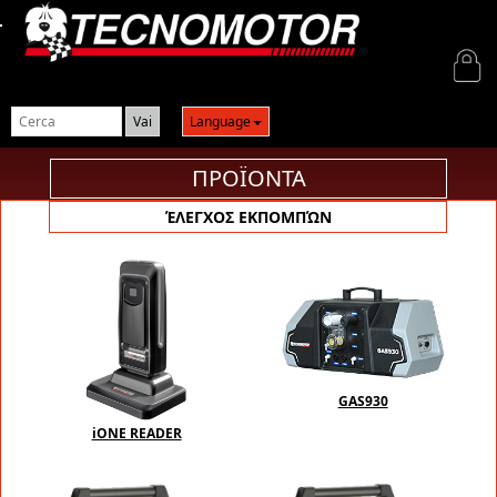
Login
Language
ΠΡΟΪΟΝΤΑ
ΈΛΕΓΧΟΣ ΕΚΠΟΜΠΏΝ
GAS930
iONE READER